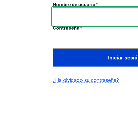
Nombre de usuario
Contraseña
¿Ha olvidado su contraseña?