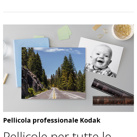
Pellicola professionale Kodak
Pellicole per tutte le