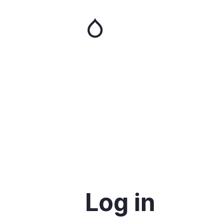
Skip
to
main
content
Log in