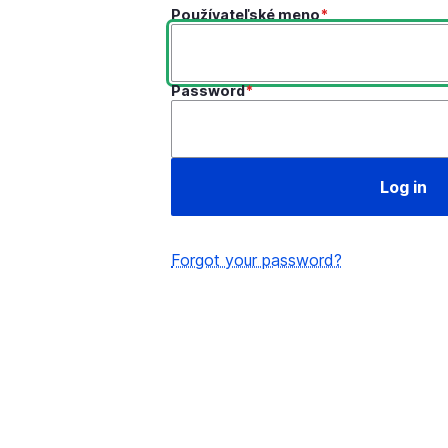
Používateľské meno
Password
Forgot your password?