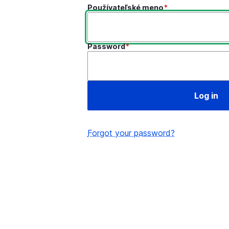
Používateľské meno
Password
Forgot your password?