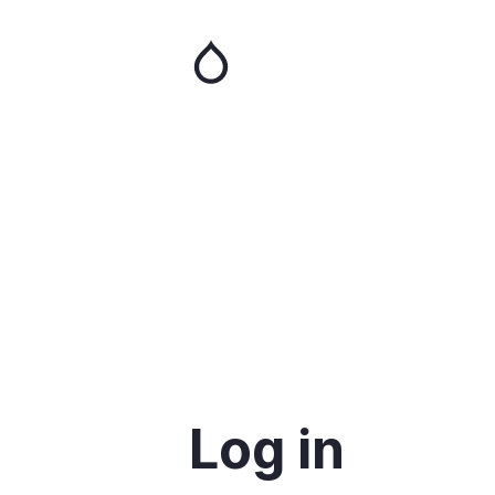
Skip
to
main
content
Log in