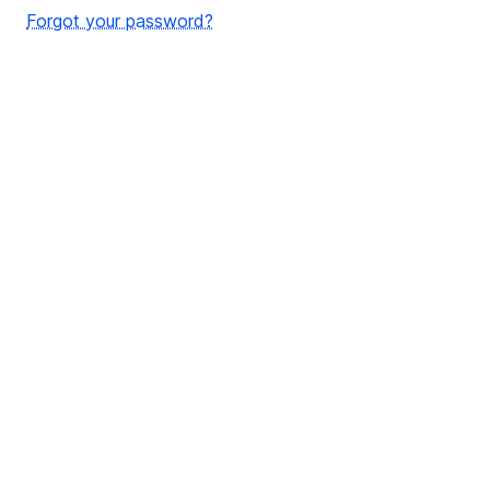
Forgot your password?