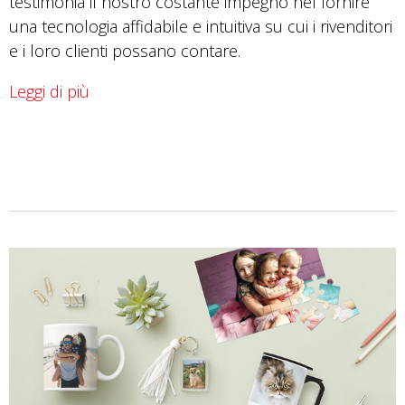
testimonia il nostro costante impegno nel fornire
una tecnologia affidabile e intuitiva su cui i rivenditori
e i loro clienti possano contare.
Leggi di più